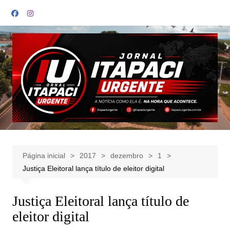
Ir
para
o
conteúdo
Página inicial
2017
dezembro
1
Justiça Eleitoral lança título de eleitor digital
Justiça Eleitoral lança título de
eleitor digital