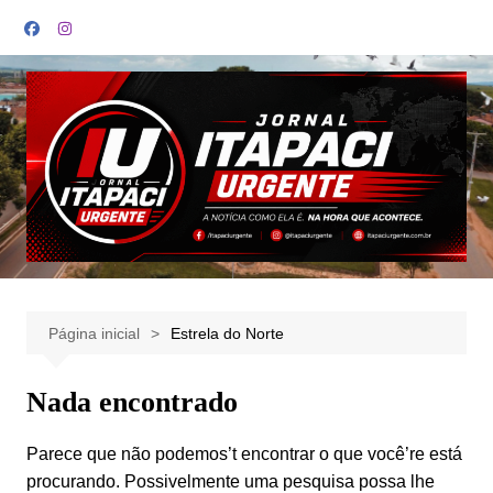
Ir
para
o
conteúdo
Página inicial
Estrela do Norte
Nada encontrado
Parece que não podemos’t encontrar o que você’re está
procurando. Possivelmente uma pesquisa possa lhe