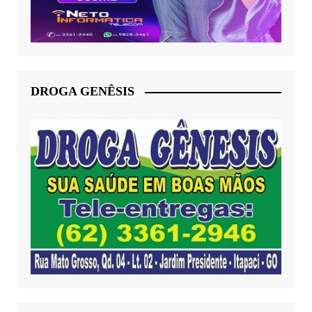
DROGA GENÊSIS