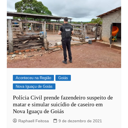
Aconteceu na Região
Goiás
Nova Iguaçu de Goiás
Polícia Civil prende fazendeiro suspeito de
matar e simular suicídio de caseiro em
Nova Iguaçu de Goiás
Raphaell Feitosa
9 de dezembro de 2021