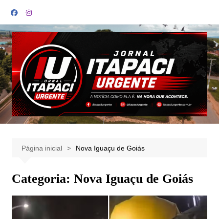
Ir
para
o
conteúdo
Página inicial
Nova Iguaçu de Goiás
Categoria:
Nova Iguaçu de Goiás