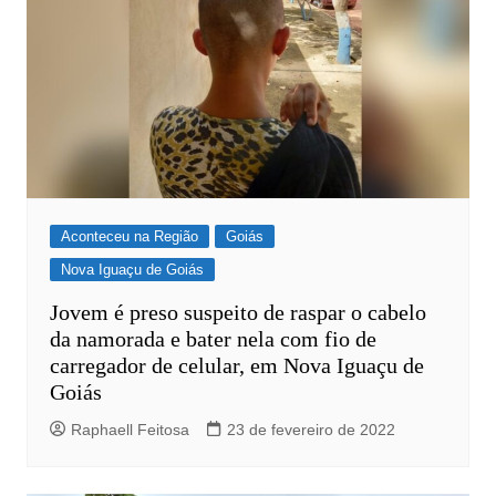
Aconteceu na Região
Goiás
Nova Iguaçu de Goiás
Jovem é preso suspeito de raspar o cabelo
da namorada e bater nela com fio de
carregador de celular, em Nova Iguaçu de
Goiás
Raphaell Feitosa
23 de fevereiro de 2022