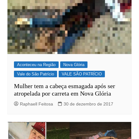
Aconteceu na Região
Nova Glória
Vale do São Patrício
VALE SÃO PATRÍCIO
Mulher tem a cabeça esmagada após ser
atropelada por carreta em Nova Glória
Raphaell Feitosa
30 de dezembro de 2017