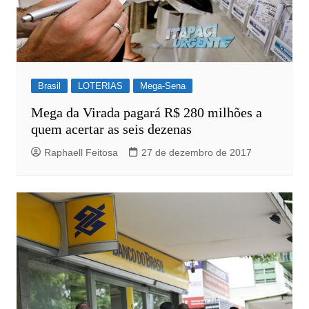
Brasil
LOTERIAS
Mega-Sena
Mega da Virada pagará R$ 280 milhões a
quem acertar as seis dezenas
Raphaell Feitosa
27 de dezembro de 2017