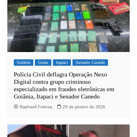
Goiânia
Goiás
Itapaci
Senador Canedo
Polícia Civil deflagra Operação Nexo
Digital contra grupo criminoso
especializado em fraudes eletrônicas em
Goiânia, Itapaci e Senador Canedo
Raphaell Feitosa
29 de janeiro de 2026