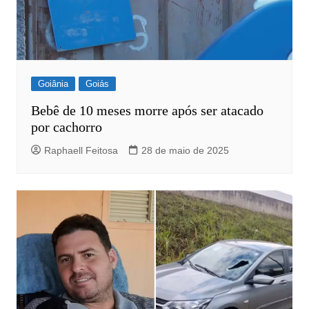
Goiânia
Goiás
Bebê de 10 meses morre após ser atacado
por cachorro
Raphaell Feitosa
28 de maio de 2025