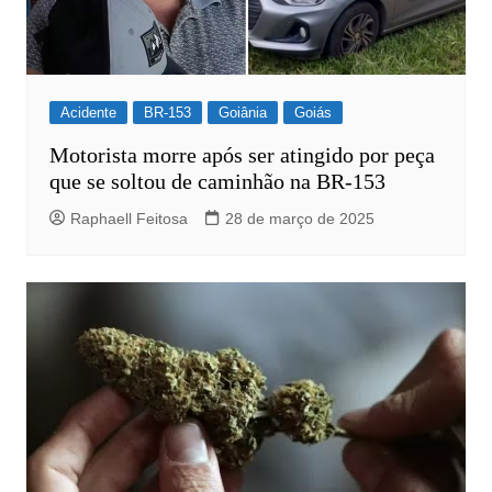
Acidente
BR-153
Goiânia
Goiás
Motorista morre após ser atingido por peça
que se soltou de caminhão na BR-153
Raphaell Feitosa
28 de março de 2025