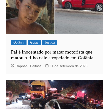
Goiânia
Goiás
Justiça
Pai é inocentado por matar motorista que
matou o filho dele atropelado em Goiânia
Raphaell Feitosa
11 de setembro de 2025