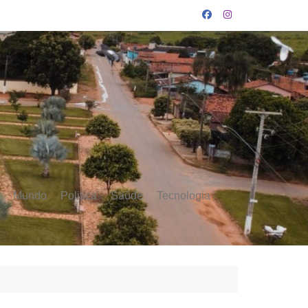
Mundo
Politica
Saúde
Tecnologia