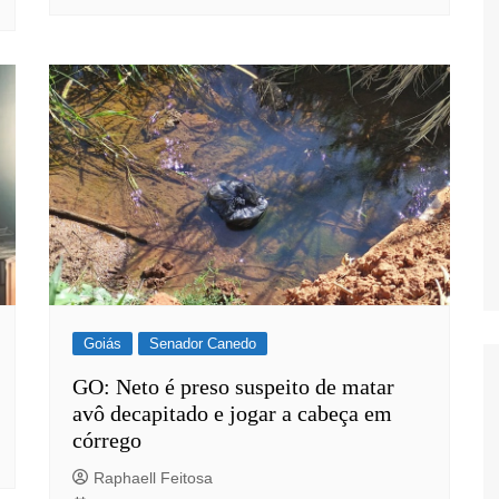
s
Goiás
Senador Canedo
GO: Neto é preso suspeito de matar
avô decapitado e jogar a cabeça em
córrego
Raphaell Feitosa