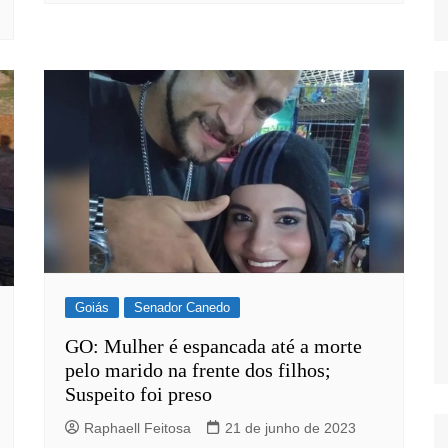
Goiás
Senador Canedo
GO: Mulher é espancada até a morte
pelo marido na frente dos filhos;
Suspeito foi preso
Raphaell Feitosa
21 de junho de 2023