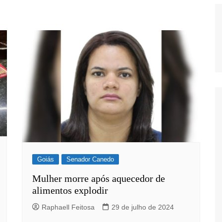
Goiás
Senador Canedo
Mulher morre após aquecedor de
alimentos explodir
Raphaell Feitosa
29 de julho de 2024