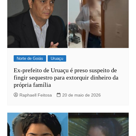
Norte de Goiás
Uruaçu
Ex-prefeito de Uruaçu é preso suspeito de
fingir sequestro para extorquir dinheiro da
própria família
Raphaell Feitosa
20 de maio de 2026