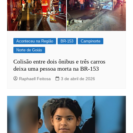
Aconteceu na Região
BR-153
Campinorte
Norte de Goiás
Colisão entre dois ônibus e três carros
deixa uma pessoa morta na BR-153
Raphaell Feitosa
3 de abril de 2026