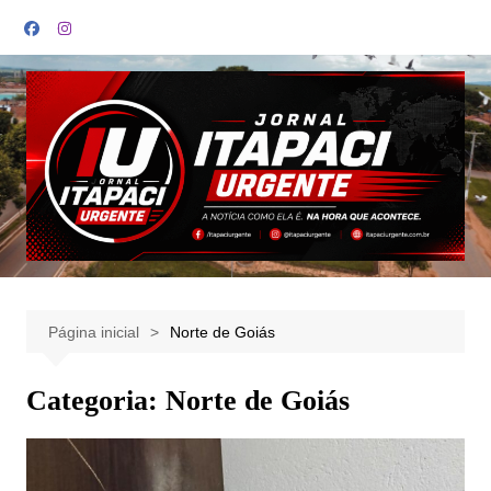
Ir
para
o
conteúdo
Página inicial
Norte de Goiás
Categoria:
Norte de Goiás