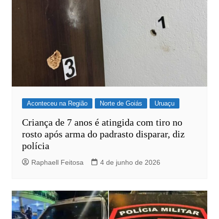
Aconteceu na Região
Norte de Goiás
Uruaçu
Criança de 7 anos é atingida com tiro no
rosto após arma do padrasto disparar, diz
polícia
Raphaell Feitosa
4 de junho de 2026