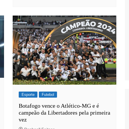
s
Esporte
Futebol
Botafogo vence o Atlético-MG e é
campeão da Libertadores pela primeira
vez