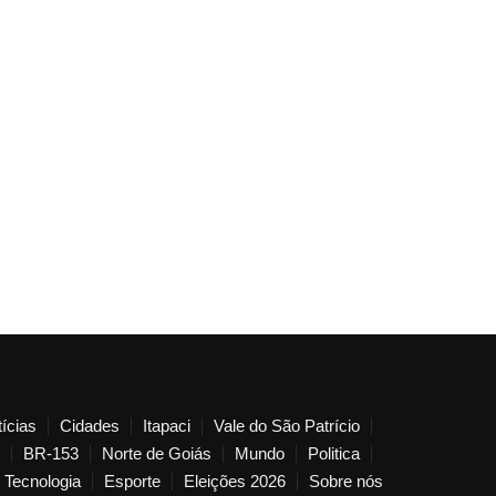
ícias
Cidades
Itapaci
Vale do São Patrício
BR-153
Norte de Goiás
Mundo
Politica
Tecnologia
Esporte
Eleições 2026
Sobre nós