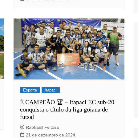
Esporte
Itapaci
É CAMPEÃO 🏆 – Itapaci EC sub-20
conquista o título da liga goiana de
futsal
Raphaell Feitosa
21 de dezembro de 2024