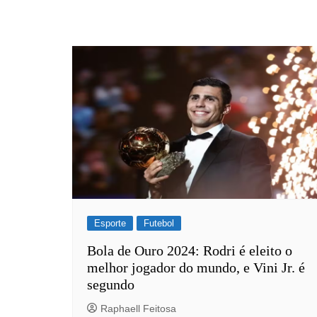
Esporte
Futebol
Bola de Ouro 2024: Rodri é eleito o
melhor jogador do mundo, e Vini Jr. é
segundo
Raphaell Feitosa