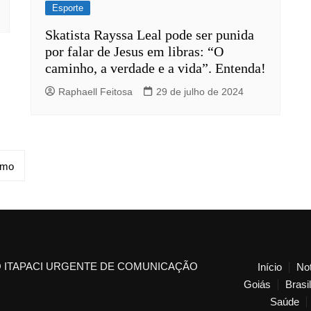
Esporte
Skatista Rayssa Leal pode ser punida
por falar de Jesus em libras: “O
caminho, a verdade e a vida”. Entenda!
Raphaell Feitosa
29 de julho de 2024
imo
 ITAPACI URGENTE DE COMUNICAÇÃO
Início
Not
Goiás
Brasil
Saúde