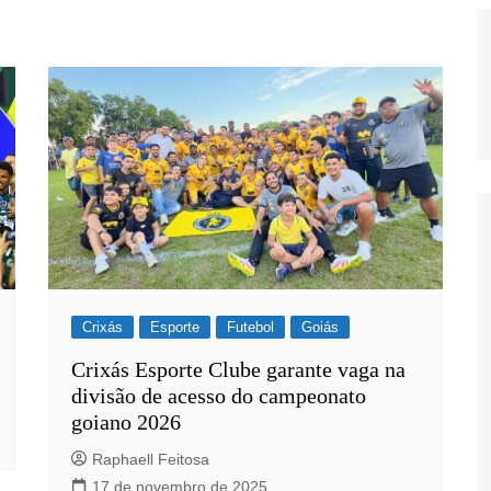
Crixás
Esporte
Futebol
Goiás
Crixás Esporte Clube garante vaga na
divisão de acesso do campeonato
goiano 2026
Raphaell Feitosa
17 de novembro de 2025