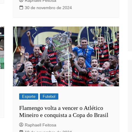
Raphaell Feitosa
30 de novembro de 2024
Esporte
Futebol
Flamengo volta a vencer o Atlético
Mineiro e conquista a Copa do Brasil
Raphaell Feitosa