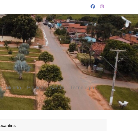
Mundo
Politica
Saúde
Tecnologia
ocantins