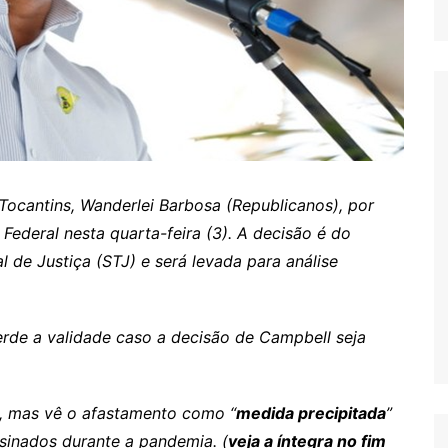
Tocantins, Wanderlei Barbosa (Republicanos), por
 Federal nesta quarta-feira (3). A decisão é do
 de Justiça (STJ) e será levada para análise
rde a validade caso a decisão de Campbell seja
o, mas vê o afastamento como “
medida precipitada
”
sinados durante a pandemia. (
veja a íntegra no fim