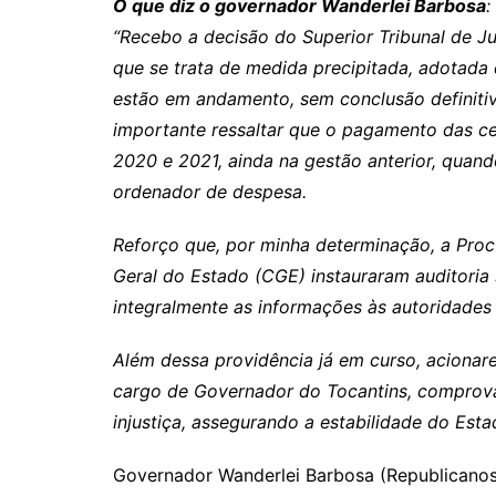
O que diz o governador Wanderlei Barbosa
:
“Recebo a decisão do Superior Tribunal de Jus
que se trata de medida precipitada, adotad
estão em andamento, sem conclusão definitiv
importante ressaltar que o pagamento das ces
2020 e 2021, ainda na gestão anterior, quan
ordenador de despesa.
Reforço que, por minha determinação, a Proc
Geral do Estado (CGE) instauraram auditori
integralmente as informações às autoridades
Além dessa providência já em curso, acionare
cargo de Governador do Tocantins, comprovar
injustiça, assegurando a estabilidade do Est
Governador Wanderlei Barbosa (Republicanos