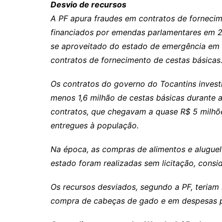
Desvio de recursos
A PF apura fraudes em contratos de fornecim
financiados por emendas parlamentares em 20
se aproveitado do estado de emergência em s
contratos de fornecimento de cestas básicas
Os contratos do governo do Tocantins inves
menos 1,6 milhão de cestas básicas durante a
contratos, que chegavam a quase R$ 5 milhõ
entregues à população.
Na época, as compras de alimentos e aluguel
estado foram realizadas sem licitação, cons
Os recursos desviados, segundo a PF, teriam
compra de cabeças de gado e em despesas p