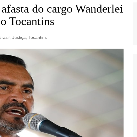
 afasta do cargo Wanderlei
o Tocantins
Brasil
,
Justiça
,
Tocantins