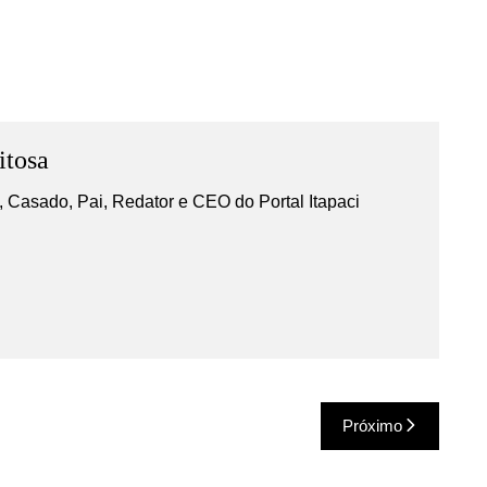
itosa
 Casado, Pai, Redator e CEO do Portal Itapaci
Próximo