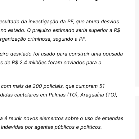
esultado da investigação da PF, que apura desvios
no estado. O prejuízo estimado seria superior a R$
organização criminosa, segundo a PF.
s
eiro desviado foi usado para construir uma pousada
s de R$ 2,4 milhões foram enviados para o
 com mais de 200 policiais, que cumprem 51
idas cautelares em Palmas (TO), Araguaína (TO),
ta é reunir novos elementos sobre o uso de emendas
ndevidas por agentes públicos e políticos.