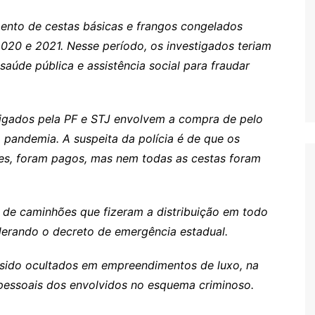
ento de cestas básicas e frangos congelados
20 e 2021. Nesse período, os investigados teriam
aúde pública e assistência social para fraudar
.
tigados pela PF e STJ envolvem a compra de pelo
 pandemia. A suspeita da polícia é de que os
es, foram pagos, mas nem todas as cestas foram
 de caminhões que fizeram a distribuição em todo
iderando o decreto de emergência estadual.
 sido ocultados em empreendimentos de luxo, na
essoais dos envolvidos no esquema criminoso.