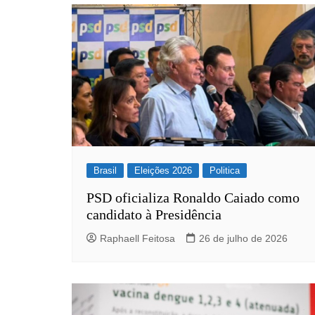
Post
Brasil
Eleições 2026
Politica
PSD oficializa Ronaldo Caiado como
candidato à Presidência
Raphaell Feitosa
26 de julho de 2026