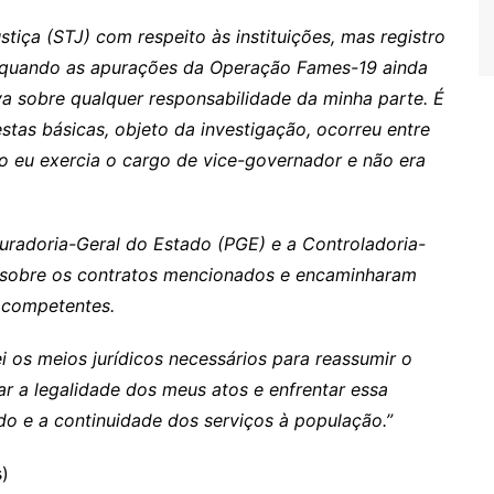
tiça (STJ) com respeito às instituições, mas registro
a quando as apurações da Operação Fames-19 ainda
a sobre qualquer responsabilidade da minha parte. É
tas básicas, objeto da investigação, ocorreu entre
do eu exercia o cargo de vice-governador e não era
uradoria-Geral do Estado (PGE) e a Controladoria-
a sobre os contratos mencionados e encaminharam
 competentes.
i os meios jurídicos necessários para reassumir o
 a legalidade dos meus atos e enfrentar essa
ado e a continuidade dos serviços à população.”
)