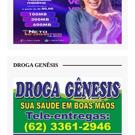
DROGA GENÊSIS