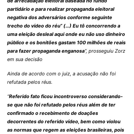
de arrecadação eleitoral baseada no fundo
partidário e para realizar propaganda eleitoral
negativa dos adversários conforme seguinte
trecho do vídeo do réu“ (…) Eu tô concorrendo a
uma eleição desleal aqui onde eu não uso dinheiro
público e os bonitões gastam 100 milhões de reais
para fazer propaganda enganosa
”, prosseguiu Zorz
em sua decisão
Ainda de acordo com o juiz, a acusação não foi
refutada pelos réus.
“
Referido fato ficou incontroverso considerando-
se que não foi refutado pelos réus além de ter
confirmado o recebimento de doações
decorrentes do referido vídeo, bem como violou
as normas que regem as eleições brasileiras, pois