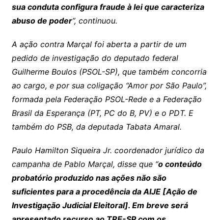
sua conduta configura fraude à lei que caracteriza
abuso de poder
”, continuou.
A ação contra Marçal foi aberta a partir de um
pedido de investigação do deputado federal
Guilherme Boulos (PSOL-SP), que também concorria
ao cargo, e por sua coligação “Amor por São Paulo”,
formada pela Federação PSOL-Rede e a Federação
Brasil da Esperança (PT, PC do B, PV) e o PDT. E
também do PSB, da deputada Tabata Amaral.
Paulo Hamilton Siqueira Jr. coordenador jurídico da
campanha de Pablo Marçal, disse que “
o conteúdo
probatório produzido nas ações não são
suficientes para a procedência da AIJE [Ação de
Investigação Judicial Eleitoral]. Em breve será
apresentado recurso ao TRE-SP com os