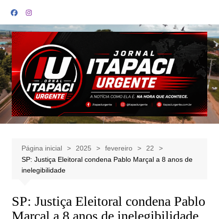
Ir
para
o
conteúdo
Página inicial
2025
fevereiro
22
SP: Justiça Eleitoral condena Pablo Marçal a 8 anos de
inelegibilidade
SP: Justiça Eleitoral condena Pablo
Marçal a 8 anos de inelegibilidade