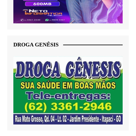
DROGA GENÊSIS