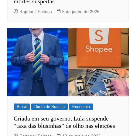
mortes suspeitas
Raphaell Feitosa
8 de junho de 2026
Brasil
Direto de Brasília
Economia
Criada em seu governo, Lula suspende
“taxa das blusinhas” de olho nas eleições
Raphaell Feitosa
12 de maio de 2026