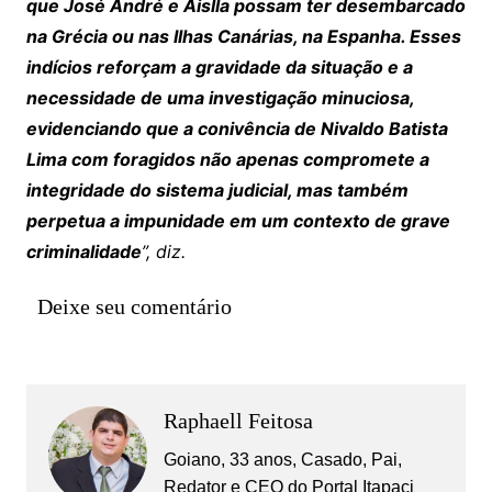
que José André e Aislla possam ter desembarcado
na Grécia ou nas Ilhas Canárias, na Espanha. Esses
indícios reforçam a gravidade da situação e a
necessidade de uma investigação minuciosa,
evidenciando que a conivência de Nivaldo Batista
Lima com foragidos não apenas compromete a
integridade do sistema judicial, mas também
perpetua a impunidade em um contexto de grave
criminalidade
”, diz.
Deixe seu comentário
Raphaell Feitosa
Goiano, 33 anos, Casado, Pai,
Redator e CEO do Portal Itapaci