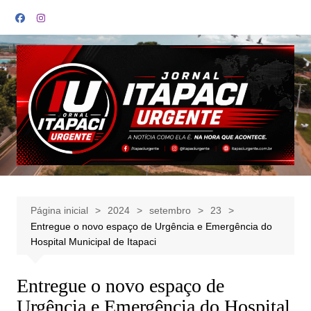
Ir
para
o
conteúdo
Página inicial
2024
setembro
23
Entregue o novo espaço de Urgência e Emergência do
Hospital Municipal de Itapaci
Entregue o novo espaço de
Urgência e Emergência do Hospital