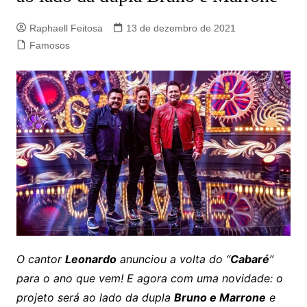
Raphaell Feitosa
13 de dezembro de 2021
Famosos
O cantor
Leonardo
anunciou a volta do “
Cabaré
”
para o ano que vem! E agora com uma novidade: o
projeto será ao lado da dupla
Bruno e Marrone
e