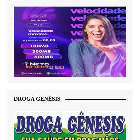
DROGA GENÊSIS