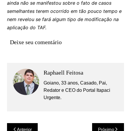
ainda não se manifestou sobre o fato de casos
semelhantes terem ocorrido em tão pouco tempo e
nem revelou se fará algum tipo de modificação na
aplicação do TAF.
Deixe seu comentário
Raphaell Feitosa
Goiano, 33 anos, Casado, Pai,
Redator e CEO do Portal Itapaci
Urgente.
Navegação
Anterior
Próximo