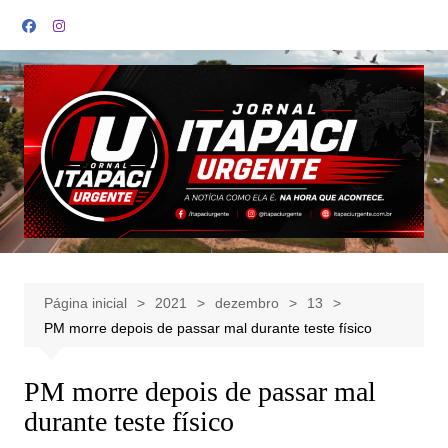
Ir
para
o
conteúdo
Página inicial
2021
dezembro
13
PM morre depois de passar mal durante teste físico
PM morre depois de passar mal
durante teste físico