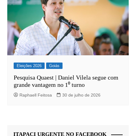
Eleições 2026
Goiás
Pesquisa Quaest | Daniel Vilela segue com
grande vantagem no 1⁰ turno
Raphaell Feitosa
30 de julho de 2026
ITAPACI URGENTE NO FACEBOOK