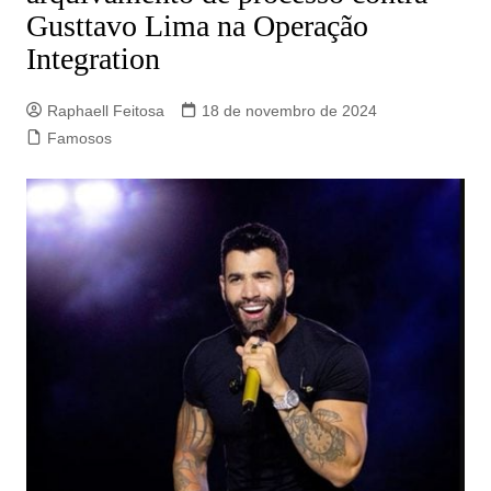
Gusttavo Lima na Operação
Integration
Raphaell Feitosa
18 de novembro de 2024
Famosos