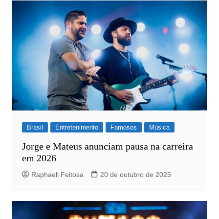
Post
Brasil
Entretenimento
Famosos
Música
Jorge e Mateus anunciam pausa na carreira
em 2026
Raphaell Feitosa
20 de outubro de 2025