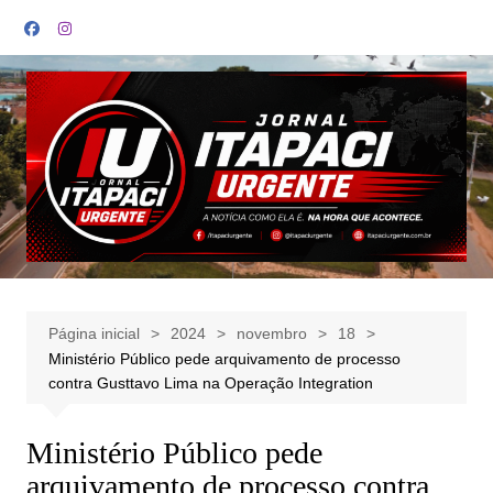
Ir
para
o
conteúdo
Página inicial
2024
novembro
18
Ministério Público pede arquivamento de processo
contra Gusttavo Lima na Operação Integration
Ministério Público pede
arquivamento de processo contra