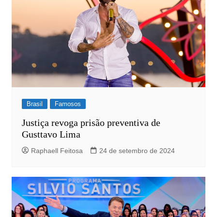
Brasil
Famosos
Justiça revoga prisão preventiva de
Gusttavo Lima
Raphaell Feitosa
24 de setembro de 2024