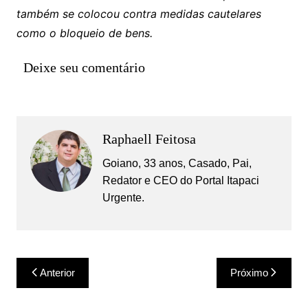
também se colocou contra medidas cautelares
como o bloqueio de bens.
Deixe seu comentário
Raphaell Feitosa
Goiano, 33 anos, Casado, Pai,
Redator e CEO do Portal Itapaci
Urgente.
Navegação
Anterior
Próximo
de