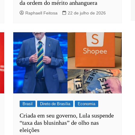
da ordem do mérito anhanguera
Raphaell Feitosa
22 de julho de 2026
Brasil
Direto de Brasília
Economia
Criada em seu governo, Lula suspende
“taxa das blusinhas” de olho nas
eleições