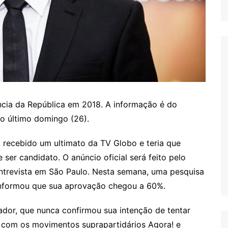
ncia da República em 2018. A informação é do
do último domingo (26).
 recebido um ultimato da TV Globo e teria que
ser candidato. O anúncio oficial será feito pelo
ntrevista em São Paulo. Nesta semana, uma pesquisa
 informou que sua aprovação chegou a 60%.
ador, que nunca confirmou sua intenção de tentar
do com os movimentos suprapartidários Agora! e