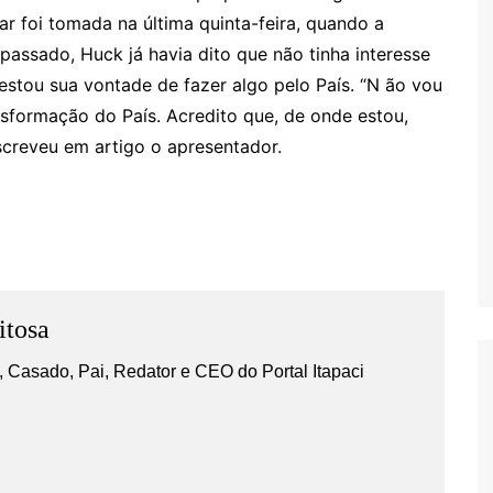
r foi tomada na última quinta-feira, quando a
passado, Huck já havia dito que não tinha interesse
estou sua vontade de fazer algo pelo País. “N ão vou
nsformação do País. Acredito que, de onde estou,
escreveu em artigo o apresentador.
s
itosa
 Casado, Pai, Redator e CEO do Portal Itapaci