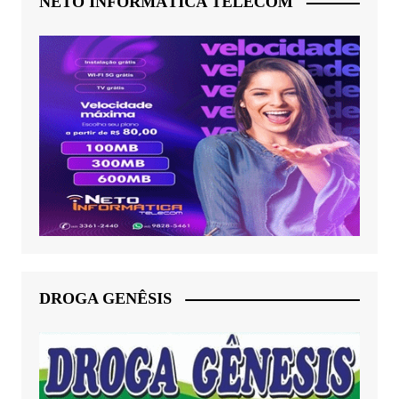
NETO INFORMÁTICA TELECOM
DROGA GENÊSIS