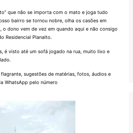
lto” que não se importa com o mato e joga tudo
Nosso bairro se tornou nobre, olha os casões em
os, o dono vem de vez em quando aqui e não consigo
 Residencial Planalto.
s
, é visto até um sofá jogado na rua, muito lixo e
lado.
 flagrante, sugestões de matérias, fotos, áudios e
 via WhatsApp pelo número