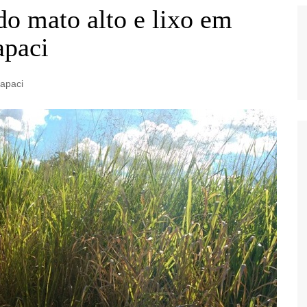
o mato alto e lixo em
apaci
tapaci