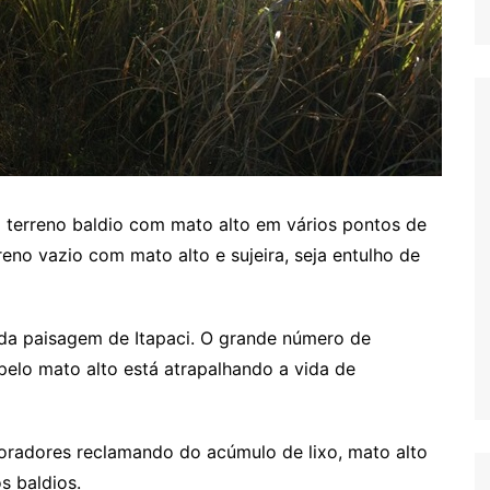
 terreno baldio com mato alto em vários pontos de
no vazio com mato alto e sujeira, seja entulho de
da paisagem de Itapaci. O grande número de
pelo mato alto está atrapalhando a vida de
radores reclamando do acúmulo de lixo, mato alto
s baldios.