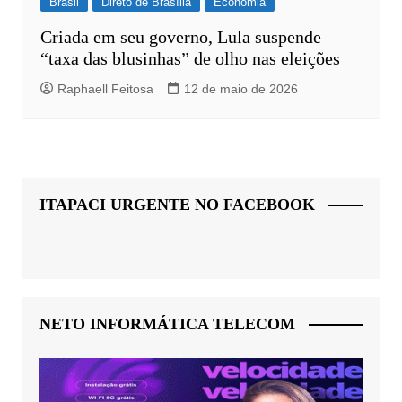
Brasil
Direto de Brasília
Economia
Criada em seu governo, Lula suspende
“taxa das blusinhas” de olho nas eleições
Raphaell Feitosa
12 de maio de 2026
ITAPACI URGENTE NO FACEBOOK
NETO INFORMÁTICA TELECOM