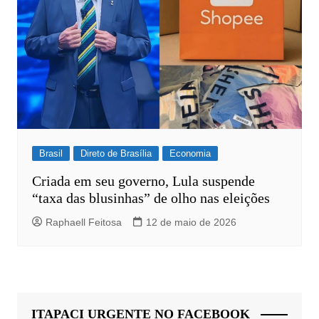
Brasil
Direto de Brasília
Economia
Criada em seu governo, Lula suspende
“taxa das blusinhas” de olho nas eleições
Raphaell Feitosa
12 de maio de 2026
ITAPACI URGENTE NO FACEBOOK