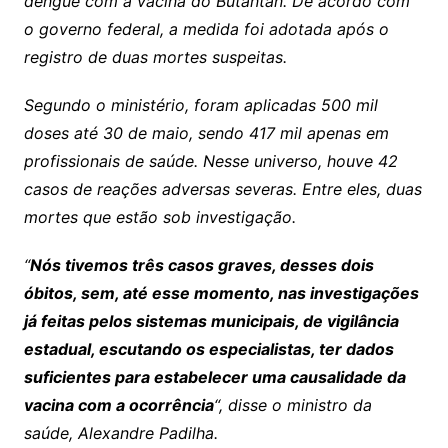
dengue com a vacina do Butantan. De acordo com
o governo federal, a medida foi adotada após o
registro de duas mortes suspeitas.
Segundo o ministério, foram aplicadas 500 mil
doses até 30 de maio, sendo 417 mil apenas em
profissionais de saúde. Nesse universo, houve 42
casos de reações adversas severas. Entre eles, duas
mortes que estão sob investigação.
“
Nós tivemos três casos graves, desses dois
óbitos, sem, até esse momento, nas investigações
já feitas pelos sistemas municipais, de vigilância
estadual, escutando os especialistas, ter dados
suficientes para estabelecer uma causalidade da
vacina com a ocorrência
“, disse o ministro da
saúde, Alexandre Padilha.