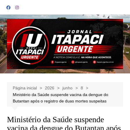
Ir
para
o
conteúdo
Página inicial
2026
junho
8
Ministério da Saúde suspende vacina da dengue do
Butantan após o registro de duas mortes suspeitas
Ministério da Saúde suspende
vacina da dengue do Butantan após