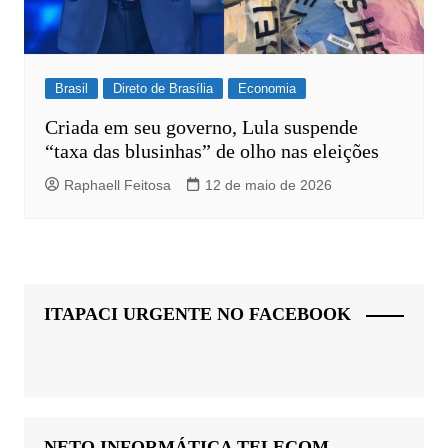
Brasil
Direto de Brasília
Economia
Criada em seu governo, Lula suspende
“taxa das blusinhas” de olho nas eleições
Raphaell Feitosa
12 de maio de 2026
ITAPACI URGENTE NO FACEBOOK
NETO INFORMÁTICA TELECOM