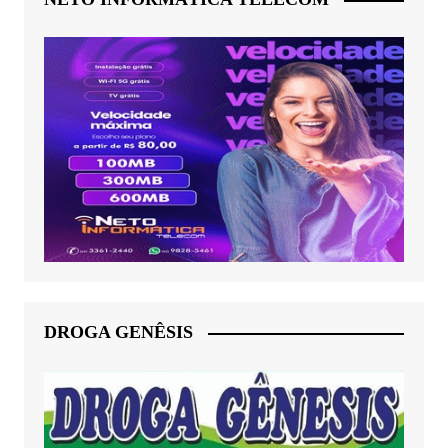
DROGA GENÊSIS