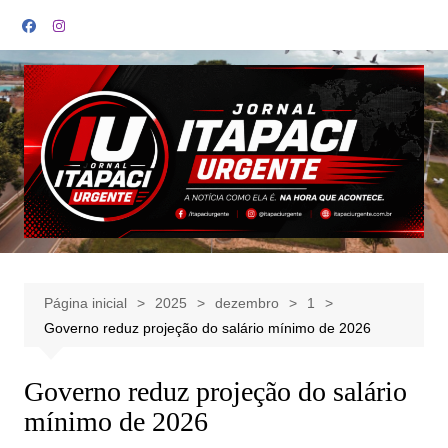
Ir
para
o
conteúdo
Página inicial
2025
dezembro
1
Governo reduz projeção do salário mínimo de 2026
Governo reduz projeção do salário
mínimo de 2026