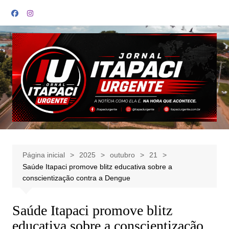
Ir
para
o
conteúdo
Página inicial
2025
outubro
21
Saúde Itapaci promove blitz educativa sobre a
conscientização contra a Dengue
Saúde Itapaci promove blitz
educativa sobre a conscientização