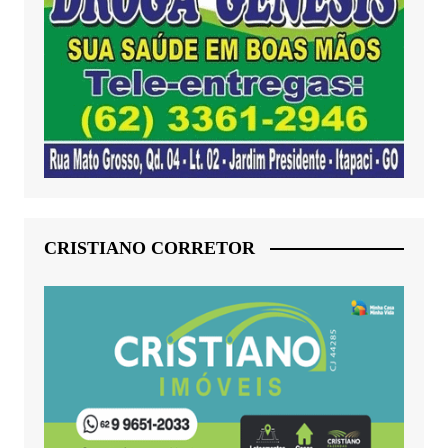
CRISTIANO CORRETOR