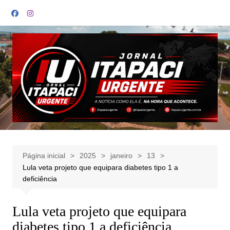
Ir
para
o
conteúdo
Página inicial
2025
janeiro
13
Lula veta projeto que equipara diabetes tipo 1 a
deficiência
Lula veta projeto que equipara
diabetes tipo 1 a deficiência