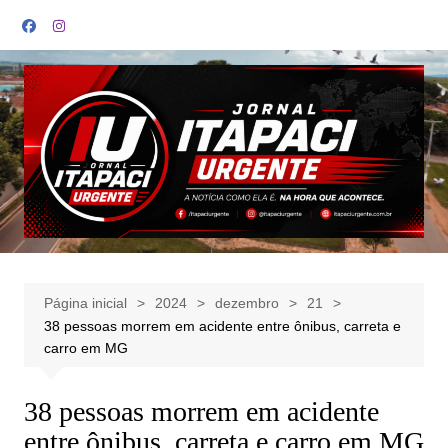
Ir
para
o
conteúdo
Página inicial
2024
dezembro
21
38 pessoas morrem em acidente entre ônibus, carreta e
carro em MG
38 pessoas morrem em acidente
entre ônibus, carreta e carro em MG