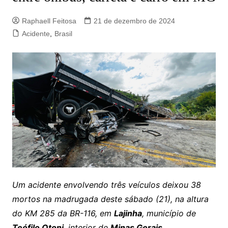
Raphaell Feitosa
21 de dezembro de 2024
Acidente
,
Brasil
Um acidente envolvendo três veículos deixou 38
mortos na madrugada deste sábado (21), na altura
do KM 285 da BR-116, em
Lajinha
, município de
Teófilo Otoni
, interior de
Minas Gerais
.