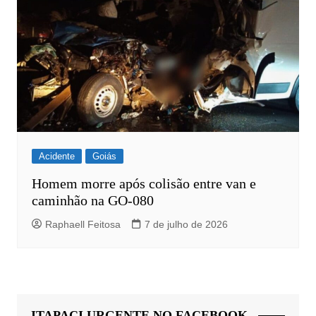
Acidente
Goiás
Homem morre após colisão entre van e
caminhão na GO-080
Raphaell Feitosa
7 de julho de 2026
ITAPACI URGENTE NO FACEBOOK