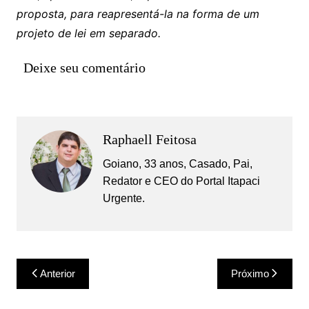
proposta, para reapresentá-la na forma de um
projeto de lei em separado.
Deixe seu comentário
Raphaell Feitosa
Goiano, 33 anos, Casado, Pai,
Redator e CEO do Portal Itapaci
Urgente.
Navegação
Anterior
Próximo
de