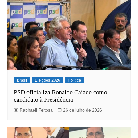
Post
Brasil
Eleições 2026
Politica
PSD oficializa Ronaldo Caiado como
candidato à Presidência
Raphaell Feitosa
26 de julho de 2026