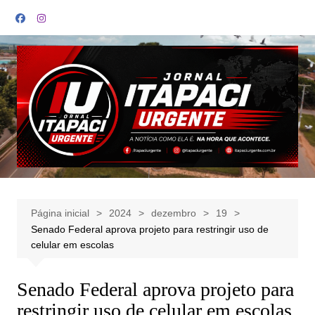
Ir
para
o
conteúdo
Página inicial
2024
dezembro
19
Senado Federal aprova projeto para restringir uso de
celular em escolas
Senado Federal aprova projeto para
restringir uso de celular em escolas