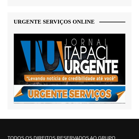
URGENTE SERVIÇOS ONLINE
TODOS OS DIREITOS RESERVADOS AO GRUPO