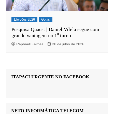
Eleições 2026
Goiás
Pesquisa Quaest | Daniel Vilela segue com
grande vantagem no 1⁰ turno
Raphaell Feitosa
30 de julho de 2026
ITAPACI URGENTE NO FACEBOOK
NETO INFORMÁTICA TELECOM