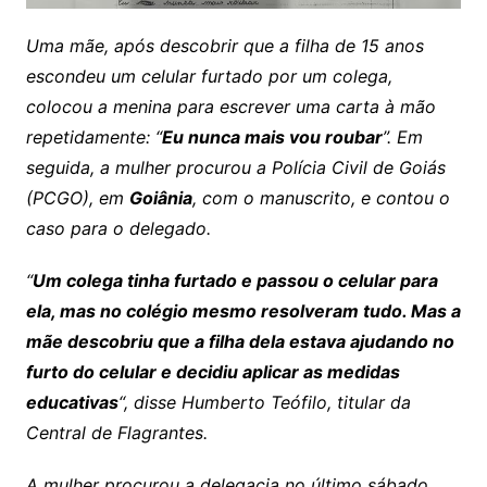
Uma mãe, após descobrir que a filha de 15 anos
escondeu um celular furtado por um colega,
colocou a menina para escrever uma carta à mão
repetidamente: “
Eu nunca mais vou roubar
”. Em
seguida, a mulher procurou a Polícia Civil de Goiás
(PCGO), em
Goiânia
, com o manuscrito, e contou o
caso para o delegado.
“
Um colega tinha furtado e passou o celular para
ela, mas no colégio mesmo resolveram tudo. Mas a
mãe descobriu que a filha dela estava ajudando no
furto do celular e decidiu aplicar as medidas
educativas
“, disse Humberto Teófilo, titular da
Central de Flagrantes.
A mulher procurou a delegacia no último sábado