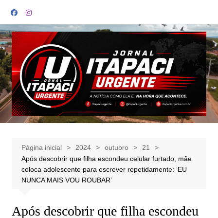
Ir
para
o
conteúdo
Página inicial
2024
outubro
21
Após descobrir que filha escondeu celular furtado, mãe
coloca adolescente para escrever repetidamente: ‘EU
NUNCA MAIS VOU ROUBAR’
Após descobrir que filha escondeu