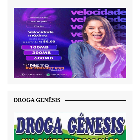
DROGA GENÊSIS