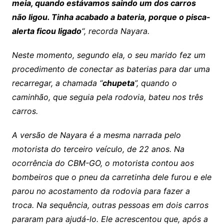
meia, quando estávamos saindo um dos carros
não ligou. Tinha acabado a bateria, porque o pisca-
alerta ficou ligado
“, recorda Nayara.
Neste momento, segundo ela, o seu marido fez um
procedimento de conectar as baterias para dar uma
recarregar, a chamada “
chupeta
”, quando o
caminhão, que seguia pela rodovia, bateu nos três
carros.
A versão de Nayara é a mesma narrada pelo
motorista do terceiro veículo, de 22 anos. Na
ocorrência do CBM-GO, o motorista contou aos
bombeiros que o pneu da carretinha dele furou e ele
parou no acostamento da rodovia para fazer a
troca. Na sequência, outras pessoas em dois carros
pararam para ajudá-lo. Ele acrescentou que, após a