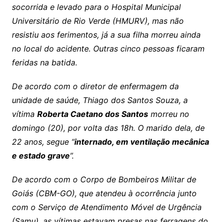
socorrida e levado para o Hospital Municipal
Universitário de Rio Verde (HMURV), mas não
resistiu aos ferimentos, já a sua filha morreu ainda
no local do acidente. Outras cinco pessoas ficaram
feridas na batida.
De acordo com o diretor de enfermagem da
unidade de saúde, Thiago dos Santos Souza, a
vítima
Roberta Caetano dos Santos
morreu no
domingo (20), por volta das 18h. O marido dela, de
22 anos, segue “
internado, em ventilação mecânica
e estado grave
”.
De acordo com o Corpo de Bombeiros Militar de
Goiás (CBM-GO), que atendeu à ocorrência junto
com o Serviço de Atendimento Móvel de Urgência
(Samu), as vítimas estavam presas nas ferragens do