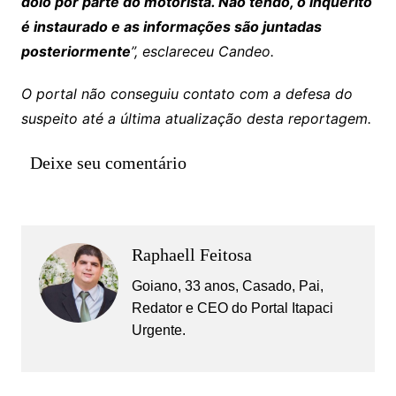
dolo por parte do motorista. Não tendo, o inquérito
é instaurado e as informações são juntadas
posteriormente
”, esclareceu Candeo.
O portal não conseguiu contato com a defesa do
suspeito até a última atualização desta reportagem.
Deixe seu comentário
Raphaell Feitosa
Goiano, 33 anos, Casado, Pai,
Redator e CEO do Portal Itapaci
Urgente.