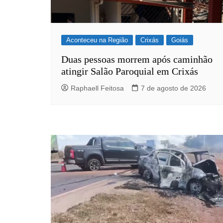
Aconteceu na Região
Crixás
Goiás
Duas pessoas morrem após caminhão
atingir Salão Paroquial em Crixás
Raphaell Feitosa
7 de agosto de 2026