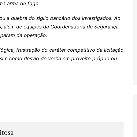
ma arma de fogo.
u a quebra do sigilo bancário dos investigados. Ao
ares, além de equipes da Coordenadoria de Segurança
iciparam da operação.
s
ógica, frustração do caráter competitivo da licitação
ssim como desvio de verba em proveito próprio ou
itosa