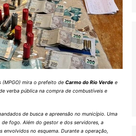
s (MPGO) mira o prefeito de
Carmo do Rio Verde
e
 de verba pública na compra de combustíveis e
7 mandados de busca e apreensão no município. Uma
a de fogo.
Além do gestor e dos servidores, a
jas envolvidos no esquema. Durante a operação,