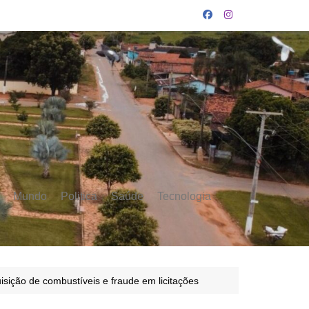
Mundo
Politica
Saúde
Tecnologia
sição de combustíveis e fraude em licitações