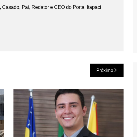
 Casado, Pai, Redator e CEO do Portal Itapaci
Próximo