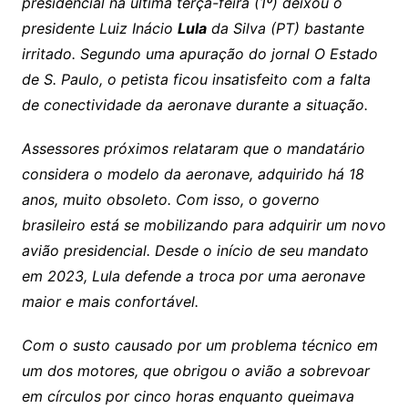
presidencial na última terça-feira (1º) deixou o
presidente Luiz Inácio
Lula
da Silva (PT) bastante
irritado. Segundo uma apuração do jornal O Estado
de S. Paulo, o petista ficou insatisfeito com a falta
de conectividade da aeronave durante a situação.
Assessores próximos relataram que o mandatário
considera o modelo da aeronave, adquirido há 18
anos, muito obsoleto. Com isso, o governo
brasileiro está se mobilizando para adquirir um novo
avião presidencial. Desde o início de seu mandato
em 2023, Lula defende a troca por uma aeronave
maior e mais confortável.
Com o susto causado por um problema técnico em
um dos motores, que obrigou o avião a sobrevoar
em círculos por cinco horas enquanto queimava