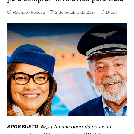
Raphaell Feitosa
2 de outubro de 2024
Brasil
APÓS SUSTO
🙏🏻 | A pane ocorrida no avião