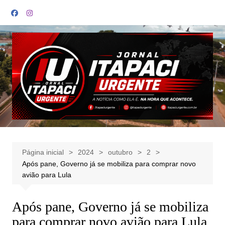
Ir
para
o
conteúdo
Página inicial
2024
outubro
2
Após pane, Governo já se mobiliza para comprar novo
avião para Lula
Após pane, Governo já se mobiliza
para comprar novo avião para Lula