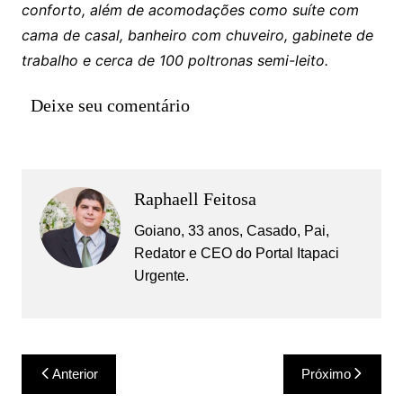
conforto, além de acomodações como suíte com
cama de casal, banheiro com chuveiro, gabinete de
trabalho e cerca de 100 poltronas semi-leito.
Deixe seu comentário
Raphaell Feitosa
Goiano, 33 anos, Casado, Pai,
Redator e CEO do Portal Itapaci
Urgente.
Navegação
Anterior
Próximo
de