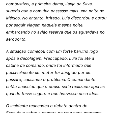
combustível, a primeira-dama, Janja da Silva,
sugeriu que a comitiva passasse mais uma noite no
México. No entanto, irritado, Lula discordou e optou
por seguir viagem naquela mesma noite,
embarcando no avião reserva que os aguardava no
aeroporto.
A situação começou com um forte barulho logo
após a decolagem. Preocupado, Lula foi até a
cabine de comando, onde foi informado que
possivelmente um motor foi atingido por um
pássaro, causando o problema. O comandante
então anunciou que o pouso seria realizado apenas
quando fosse seguro e que houvesse peso ideal.
O incidente reacendeu o debate dentro do
Executivo sobre a compra de uma nova aeronave