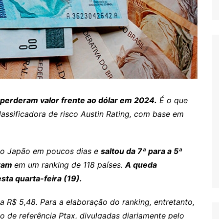
 perderam valor frente ao dólar em 2024.
É o que
assificadora de risco Austin Rating, com base em
e o Japão em poucos dias e
saltou da 7ª para a 5ª
aram
em um ranking de 118 países.
A queda
ta quarta-feira (19).
 R$ 5,48. Para a elaboração do ranking, entretanto,
o de referência Ptax, divulgadas diariamente pelo