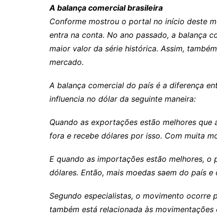
A balança comercial brasileira
Conforme mostrou o portal no início deste m
entra na conta. No ano passado, a balança co
maior valor da série histórica. Assim, també
mercado.
A balança comercial do país é a diferença en
influencia no dólar da seguinte maneira:
Quando as exportações estão melhores que a
fora e recebe dólares por isso. Com muita mo
E quando as importações estão melhores, o p
dólares. Então, mais moedas saem do país e 
Segundo especialistas, o movimento ocorre 
também está relacionada às movimentações d