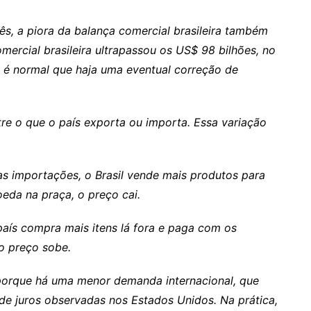
ês, a piora da balança comercial brasileira também
mercial brasileira ultrapassou os US$ 98 bilhões, no
m é normal que haja uma eventual correção de
tre o que o país exporta ou importa. Essa variação
s importações, o Brasil vende mais produtos para
eda na praça, o preço cai.
aís compra mais itens lá fora e paga com os
o preço sobe.
porque há uma menor demanda internacional, que
e juros observadas nos Estados Unidos. Na prática,