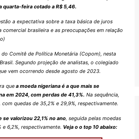
 quarta-feira cotado a R$ 5,46.
estão a expectativa sobre a taxa básica de juros
a comercial brasileira e as preocupações em relação
xo)
s
do Comitê de Política Monetária (Copom), nesta
 Brasil. Segundo projeção de analistas, o colegiado
, que vem ocorrendo desde agosto de 2023.
ra que
a moeda nigeriana é a que mais se
ana em 2024, com perdas de 41,3%.
Na sequência,
, com quedas de 35,2% e 29,9%, respectivamente.
 se valorizou 22,1% no ano
, seguida pelas moedas
% e 6,2%, respectivamente.
Veja o o top 10 abaixo: