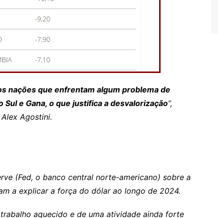
emos nações que enfrentam algum problema de
o Sul e Gana, o que justifica a desvalorização
“,
Alex Agostini.
rve (Fed, o banco central norte-americano) sobre a
m a explicar a força do dólar ao longo de 2024.
trabalho aquecido e de uma atividade ainda forte