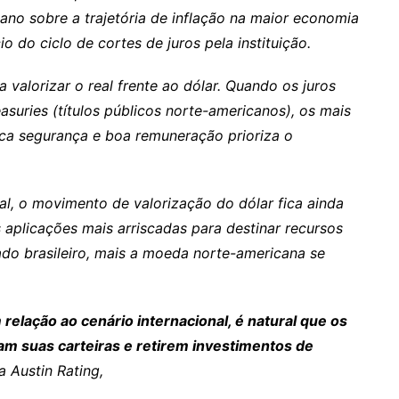
no sobre a trajetória de inflação na maior economia
 do ciclo de cortes de juros pela instituição.
 valorizar o real frente ao dólar. Quando os juros
easuries (títulos públicos norte-americanos), os mais
ca segurança e boa remuneração prioriza o
, o movimento de valorização do dólar fica ainda
 aplicações mais arriscadas para destinar recursos
do brasileiro, mais a moeda norte-americana se
lação ao cenário internacional, é natural que os
am suas carteiras e retirem investimentos de
da Austin Rating,