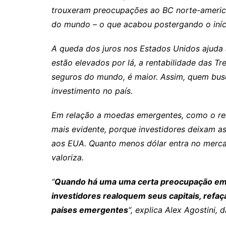
trouxeram preocupações ao BC norte-america
do mundo – o que acabou postergando o início
A queda dos juros nos Estados Unidos ajuda a
estão elevados por lá, a rentabilidade das Tr
seguros do mundo, é maior. Assim, quem bus
investimento no país.
Em relação a moedas emergentes, como o real
mais evidente, porque investidores deixam as
aos EUA. Quanto menos dólar entra no merca
valoriza.
“
Quando há uma uma certa preocupação em re
investidores realoquem seus capitais, refaç
países emergentes
“, explica Alex Agostini, 