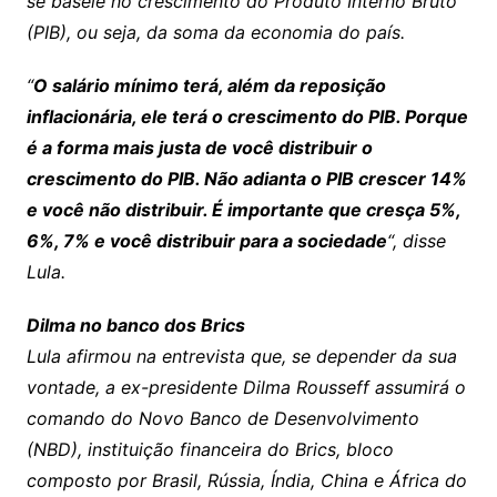
se baseie no crescimento do Produto Interno Bruto
(PIB), ou seja, da soma da economia do país.
“
O salário mínimo terá, além da reposição
inflacionária, ele terá o crescimento do PIB. Porque
é a forma mais justa de você distribuir o
crescimento do PIB. Não adianta o PIB crescer 14%
e você não distribuir. É importante que cresça 5%,
6%, 7% e você distribuir para a sociedade
“, disse
Lula.
Dilma no banco dos Brics
Lula afirmou na entrevista que, se depender da sua
vontade, a ex-presidente Dilma Rousseff assumirá o
comando do Novo Banco de Desenvolvimento
(NBD), instituição financeira do Brics, bloco
composto por Brasil, Rússia, Índia, China e África do