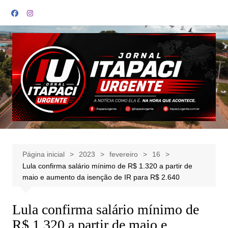
Ir
para
o
conteúdo
Página inicial
2023
fevereiro
16
Lula confirma salário mínimo de R$ 1.320 a partir de
maio e aumento da isenção de IR para R$ 2.640
Lula confirma salário mínimo de
R$ 1.320 a partir de maio e