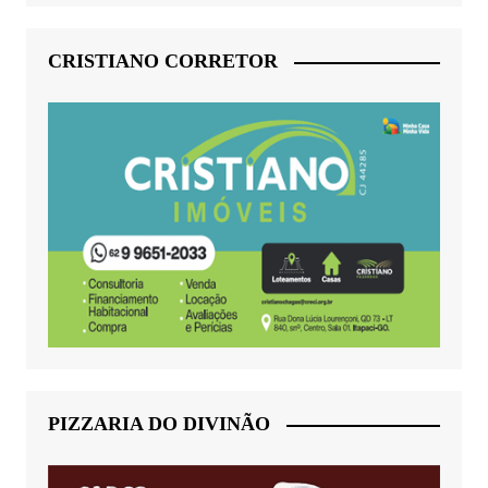
CRISTIANO CORRETOR
PIZZARIA DO DIVINÃO