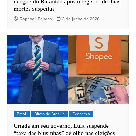
dengue do Butantan após o registro de duas
mortes suspeitas
Raphaell Feitosa
8 de junho de 2026
Brasil
Direto de Brasília
Economia
Criada em seu governo, Lula suspende
“taxa das blusinhas” de olho nas eleições