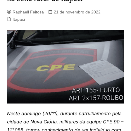
Raphaell Feitosa
21 de novembro de 2022
Itapaci
Neste domingo (20/11), durante patrulhamento pela
cidade de Nova Glória, militares da equipe CPE 90 –
1.13088, tomou conhecimento de um indivíduo com