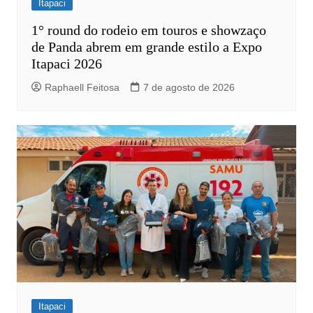
Itapaci
1° round do rodeio em touros e showzaço
de Panda abrem em grande estilo a Expo
Itapaci 2026
Raphaell Feitosa
7 de agosto de 2026
Itapaci