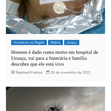
Aconteceu na Região
Rialma
Uruaçu
Homem é dado como morto em hospital de
Uruaçu, vai para a funerária e família
descobre que ele está vivo
Raphaell Feitosa
30 de novembro de 2022