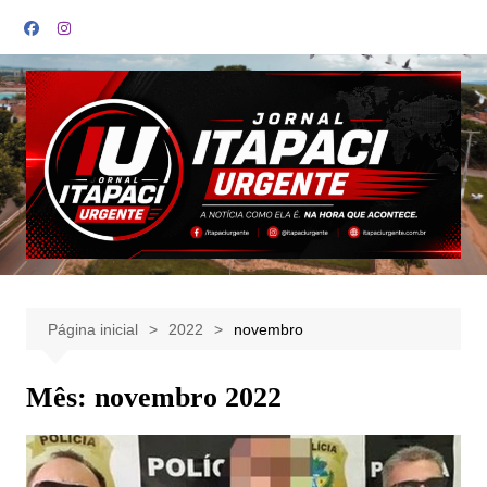
Ir
para
o
conteúdo
Página inicial
2022
novembro
Mês:
novembro 2022