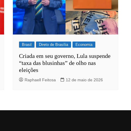
Brasil
Direto de Brasília
Economia
Criada em seu governo, Lula suspende
“taxa das blusinhas” de olho nas
eleições
Raphaell Feitosa
12 de maio de 2026