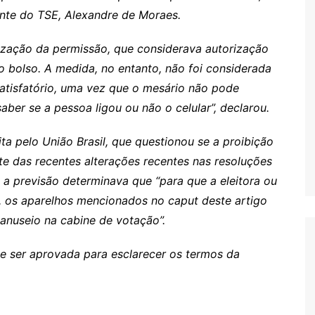
idente do TSE, Alexandre de Moraes.
lização da permissão, que considerava autorização
o bolso. A medida, no entanto, não foi considerada
satisfatório, uma vez que o mesário não pode
s
aber se a pessoa ligou ou não o celular”, declarou.
ta pelo União Brasil, que questionou se a proibição
nte das recentes alterações recentes nas resoluções
 a previsão determinava que “para que a eleitora ou
ão, os aparelhos mencionados no caput deste artigo
anuseio na cabine de votação”.
 ser aprovada para esclarecer os termos da