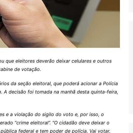
ou que eleitores deverão deixar celulares e outros
cabine de votação.
os da seção eleitoral, que poderá acionar a Polícia
 A decisão foi tomada na manhã desta quinta-feira,
s e a violação do sigilo do voto e, por isso, o
ado “crime eleitoral”. “O cidadão deve deixar o
ública federal e tem poder de polícia. Vai votar,