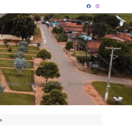
Mundo
Politica
Saúde
Tecnologia
ão