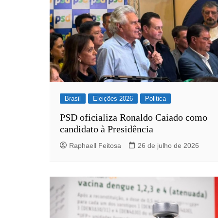
Brasil
Eleições 2026
Politica
PSD oficializa Ronaldo Caiado como
candidato à Presidência
Raphaell Feitosa
26 de julho de 2026