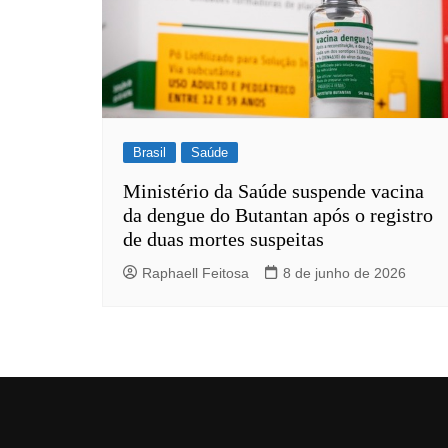
Brasil
Saúde
Ministério da Saúde suspende vacina
da dengue do Butantan após o registro
de duas mortes suspeitas
Raphaell Feitosa
8 de junho de 2026