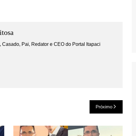
itosa
 Casado, Pai, Redator e CEO do Portal Itapaci
Próximo