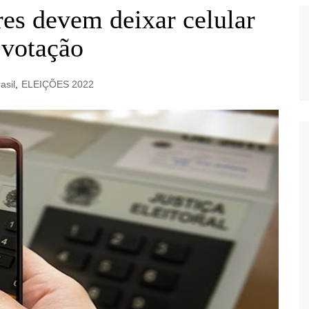
res devem deixar celular
 votação
asil
,
ELEIÇÕES 2022