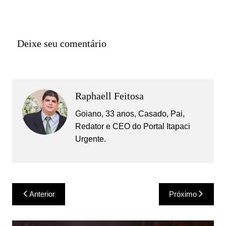
Deixe seu comentário
Raphaell Feitosa
Goiano, 33 anos, Casado, Pai,
Redator e CEO do Portal Itapaci
Urgente.
Navegação
Anterior
Próximo
de
Post