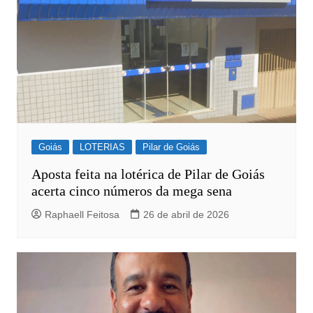
Goiás
LOTERIAS
Pilar de Goiás
Aposta feita na lotérica de Pilar de Goiás
acerta cinco números da mega sena
Raphaell Feitosa
26 de abril de 2026