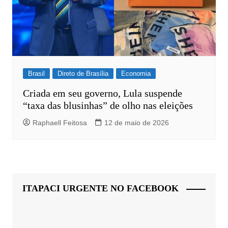
Brasil
Direto de Brasília
Economia
Criada em seu governo, Lula suspende
“taxa das blusinhas” de olho nas eleições
Raphaell Feitosa
12 de maio de 2026
ITAPACI URGENTE NO FACEBOOK