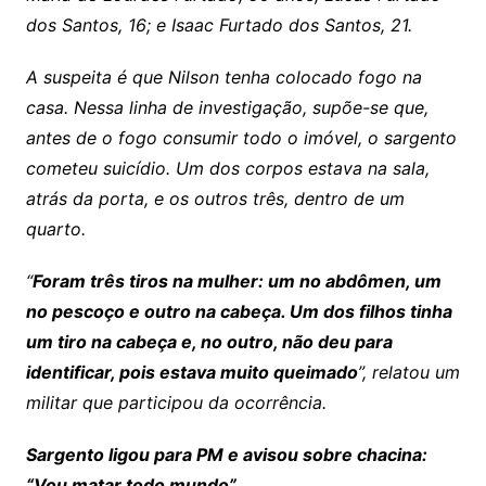
dos Santos, 16; e Isaac Furtado dos Santos, 21.
A suspeita é que Nilson tenha colocado fogo na
casa. Nessa linha de investigação, supõe-se que,
antes de o fogo consumir todo o imóvel, o sargento
cometeu suicídio. Um dos corpos estava na sala,
atrás da porta, e os outros três, dentro de um
quarto.
“
Foram três tiros na mulher: um no abdômen, um
no pescoço e outro na cabeça. Um dos filhos tinha
um tiro na cabeça e, no outro, não deu para
identificar, pois estava muito queimado
”, relatou um
militar que participou da ocorrência.
Sargento ligou para PM e avisou sobre chacina:
“Vou matar todo mundo”