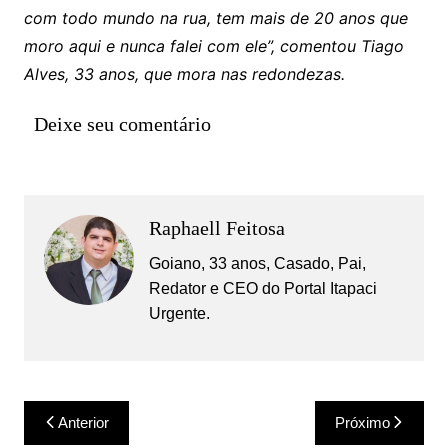
com todo mundo na rua, tem mais de 20 anos que
moro aqui e nunca falei com ele”, comentou Tiago
Alves, 33 anos, que mora nas redondezas.
Deixe seu comentário
Raphaell Feitosa
Goiano, 33 anos, Casado, Pai,
Redator e CEO do Portal Itapaci
Urgente.
Navegação
Anterior
Próximo
de