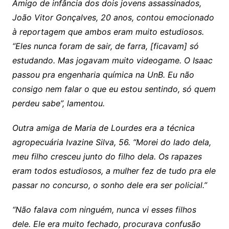
Amigo de infância dos dois jovens assassinados,
João Vitor Gonçalves, 20 anos, contou emocionado
à reportagem que ambos eram muito estudiosos.
“Eles nunca foram de sair, de farra, [ficavam] só
estudando. Mas jogavam muito videogame. O Isaac
passou pra engenharia química na UnB. Eu não
consigo nem falar o que eu estou sentindo, só quem
perdeu sabe”, lamentou.
Outra amiga de Maria de Lourdes era a técnica
agropecuária Ivazine Silva, 56. “Morei do lado dela,
meu filho cresceu junto do filho dela. Os rapazes
eram todos estudiosos, a mulher fez de tudo pra ele
passar no concurso, o sonho dele era ser policial.”
“Não falava com ninguém, nunca vi esses filhos
dele. Ele era muito fechado, procurava confusão