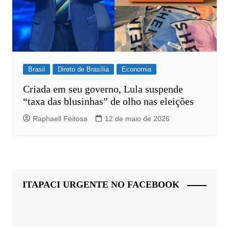
Brasil
Direto de Brasília
Economia
Criada em seu governo, Lula suspende
“taxa das blusinhas” de olho nas eleições
Raphaell Feitosa
12 de maio de 2026
ITAPACI URGENTE NO FACEBOOK