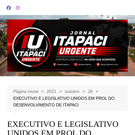
Ir
para
o
conteúdo
Página inicial
2021
outubro
26
EXECUTIVO E LEGISLATIVO UNIDOS EM PROL DO
DESENVOLVIMENTO DE ITAPACI
EXECUTIVO E LEGISLATIVO
UNIDOS EM PROL DO