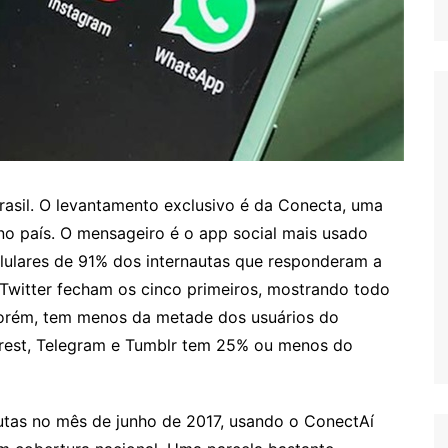
rasil. O levantamento exclusivo é da Conecta, uma
no país. O mensageiro é o app social mais usado
celulares de 91% dos internautas que responderam a
Twitter fecham os cinco primeiros, mostrando todo
porém, tem menos da metade dos usuários do
rest, Telegram e Tumblr tem 25% ou menos do
autas no mês de junho de 2017, usando o ConectAí