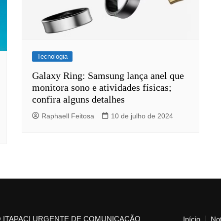
Tecnologia
Galaxy Ring: Samsung lança anel que
monitora sono e atividades físicas;
confira alguns detalhes
Raphaell Feitosa
10 de julho de 2024
 ITAPACI URGENTE DE COMUNICAÇÃO
Início
Not