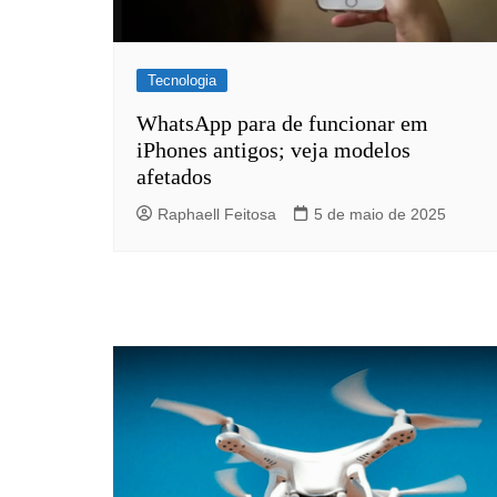
Tecnologia
WhatsApp para de funcionar em
iPhones antigos; veja modelos
afetados
Raphaell Feitosa
5 de maio de 2025