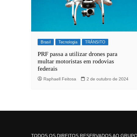
Brasil
Tecnologia
TRÂNSITO
PRF passa a utilizar drones para
multar motoristas em rodovias
federais
Raphaell Feitosa
2 de outubro de 2024
TODOS OS DIREITOS RESERVADOS AO GRUPO