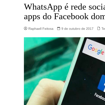
Barro Alto
WhatsApp é rede socia
Campinorte
apps do Facebook do
Campos Verdes
Carmo do Rio Verde
Raphaell Feitosa
9 de outubro de 2017
Te
Catalão
Ceres
Crixás
Estrela do Norte
Goianésia
Goiânia
Guarinos
Hidrolina
Ipiranga de Goiás
Itaberaí