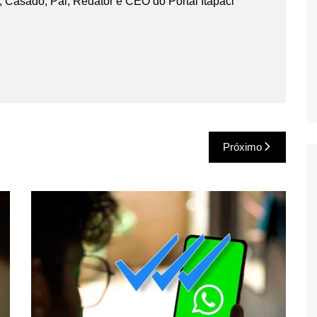
 Casado, Pai, Redator e CEO do Portal Itapaci
Próximo