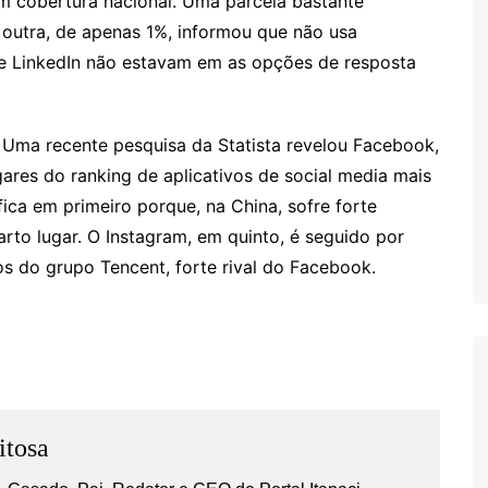
om cobertura nacional. Uma parcela bastante
 outra, de apenas 1%, informou que não usa
e e LinkedIn não estavam em as opções de resposta
. Uma recente pesquisa da Statista revelou Facebook,
s
ares do ranking de aplicativos de social media mais
ca em primeiro porque, na China, sofre forte
to lugar. O Instagram, em quinto, é seguido por
 do grupo Tencent, forte rival do Facebook.
itosa