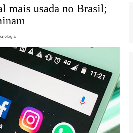
l mais usada no Brasil;
minam
cnologia