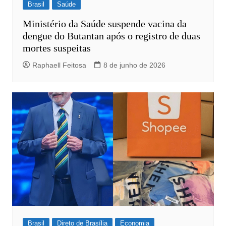
Brasil
Saúde
Ministério da Saúde suspende vacina da
dengue do Butantan após o registro de duas
mortes suspeitas
Raphaell Feitosa
8 de junho de 2026
Brasil
Direto de Brasília
Economia