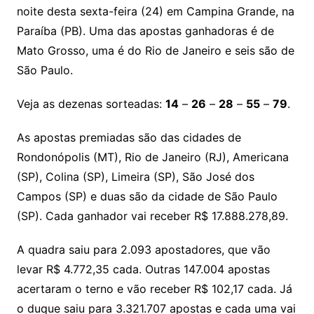
noite desta sexta-feira (24) em Campina Grande, na
Paraíba (PB). Uma das apostas ganhadoras é de
Mato Grosso, uma é do Rio de Janeiro e seis são de
São Paulo.
Veja as dezenas sorteadas:
14
–
26
–
28
–
55
–
79
.
As apostas premiadas são das cidades de
Rondonópolis (MT), Rio de Janeiro (RJ), Americana
(SP), Colina (SP), Limeira (SP), São José dos
Campos (SP) e duas são da cidade de São Paulo
(SP). Cada ganhador vai receber R$ 17.888.278,89.
A quadra saiu para 2.093 apostadores, que vão
levar R$ 4.772,35 cada. Outras 147.004 apostas
acertaram o terno e vão receber R$ 102,17 cada. Já
o duque saiu para 3.321.707 apostas e cada uma vai