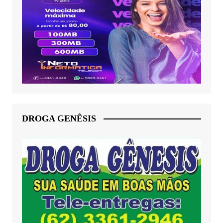
DROGA GENÊSIS