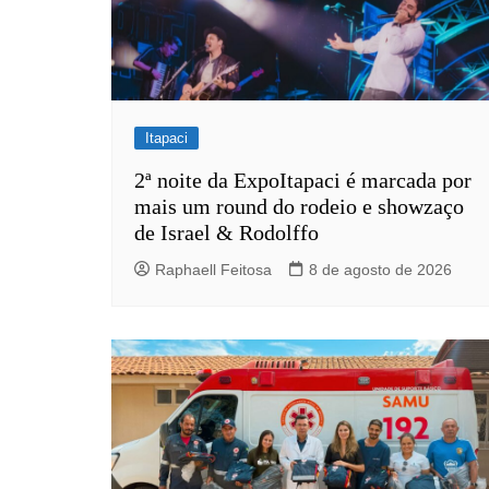
Itapaci
2ª noite da ExpoItapaci é marcada por
mais um round do rodeio e showzaço
de Israel & Rodolffo
Raphaell Feitosa
8 de agosto de 2026