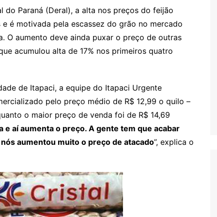
o Paraná (Deral), a alta nos preços do feijão
s e é motivada pela escassez do grão no mercado
a. O aumento deve ainda puxar o preço de outras
 que acumulou alta de 17% nos primeiros quatro
s
ade de Itapaci, a equipe do Itapaci Urgente
omercializado pelo preço médio de R$ 12,99 o quilo –
quanto o maior preço de venda foi de R$ 14,69
ta e aí aumenta o preço. A gente tem que acabar
 nós aumentou muito o preço de atacado
”, explica o