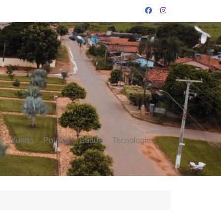
Mundo
Politica
Saúde
Tecnologia