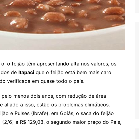
ro, o feijão têm apresentando alta nos valores, os
ados de
Itapaci
que o feijão está bem mais caro
do verificada em quase todo o país.
 pelo menos dois anos, com redução de área
 aliado a isso, estão os problemas climáticos.
jão e Pulses (Ibrafe), em Goiás, o saca do feijão
a (2/6) a R$ 129,08, o segundo maior preço do País,