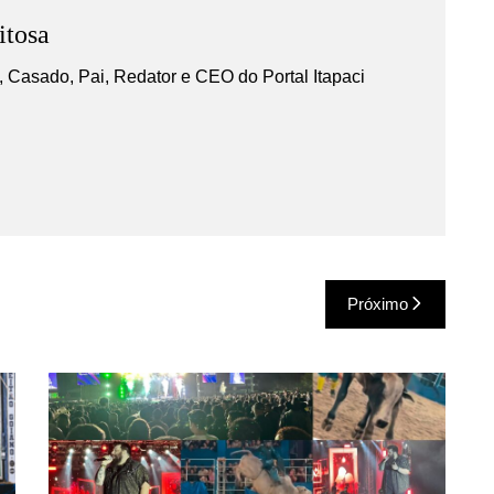
itosa
 Casado, Pai, Redator e CEO do Portal Itapaci
Próximo