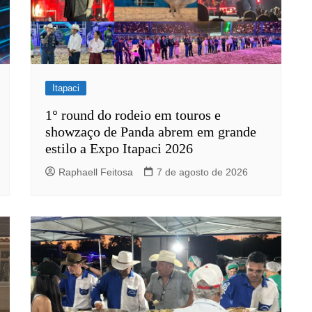
Itapaci
1° round do rodeio em touros e
showzaço de Panda abrem em grande
estilo a Expo Itapaci 2026
Raphaell Feitosa
7 de agosto de 2026