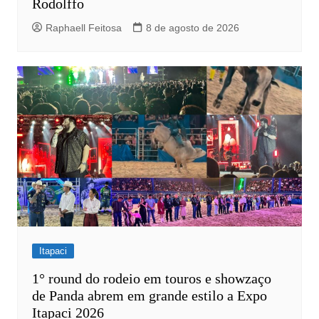
Rodolffo
Raphaell Feitosa
8 de agosto de 2026
Itapaci
1° round do rodeio em touros e showzaço
de Panda abrem em grande estilo a Expo
Itapaci 2026