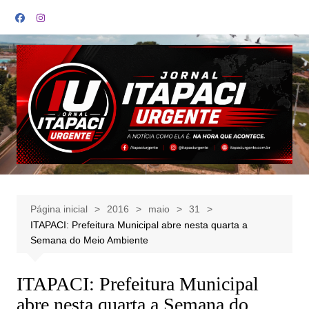
Ir
para
o
conteúdo
Página inicial
2016
maio
31
ITAPACI: Prefeitura Municipal abre nesta quarta a
Semana do Meio Ambiente
ITAPACI: Prefeitura Municipal
abre nesta quarta a Semana do