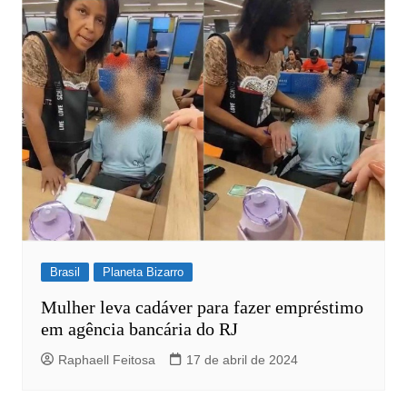
Post
Brasil
Planeta Bizarro
Mulher leva cadáver para fazer empréstimo
em agência bancária do RJ
Raphaell Feitosa
17 de abril de 2024