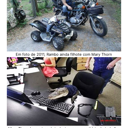
Em foto de 2011, Rambo ainda filhote com Mary Thorn