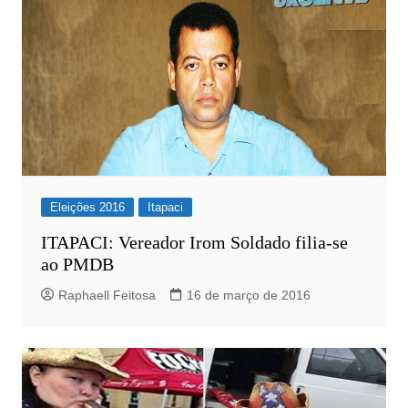
Eleições 2016
Itapaci
ITAPACI: Vereador Irom Soldado filia-se
ao PMDB
Raphaell Feitosa
16 de março de 2016