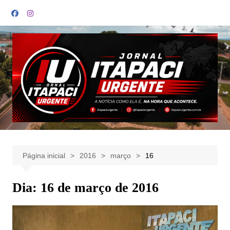
Ir
para
o
conteúdo
Página inicial
2016
março
16
Dia:
16 de março de 2016