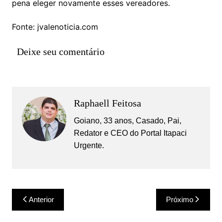
pena eleger novamente esses vereadores.
Fonte: jvalenoticia.com
Deixe seu comentário
Raphaell Feitosa
Goiano, 33 anos, Casado, Pai,
Redator e CEO do Portal Itapaci
Urgente.
Navegação
Anterior
Próximo
de