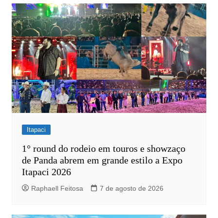
Post
Itapaci
1° round do rodeio em touros e showzaço
de Panda abrem em grande estilo a Expo
Itapaci 2026
Raphaell Feitosa
7 de agosto de 2026