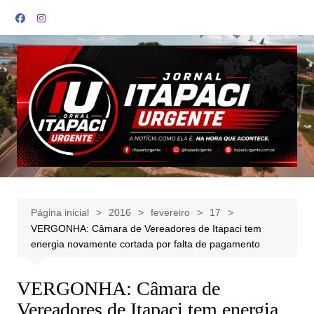
Ir
para
o
conteúdo
Página inicial
2016
fevereiro
17
VERGONHA: Câmara de Vereadores de Itapaci tem
energia novamente cortada por falta de pagamento
VERGONHA: Câmara de
Vereadores de Itapaci tem energia