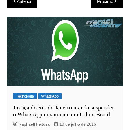
Anterior
Próximo
de
Post
Tecnologia
WhatsApp
Justiça do Rio de Janeiro manda suspender
o WhatsApp novamente em todo o Brasil
Raphaell Feitosa
19 de julho de 2016