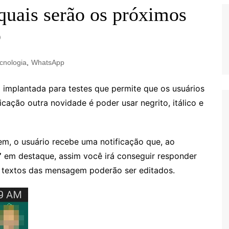
ais serão os próximos
p
cnologia
,
WhatsApp
implantada para testes que permite que os usuários
cação outra novidade é poder usar negrito, itálico e
, o usuário recebe uma notificação que, ao
”
em destaque, assim você irá conseguir responder
os textos das mensagem poderão ser editados.