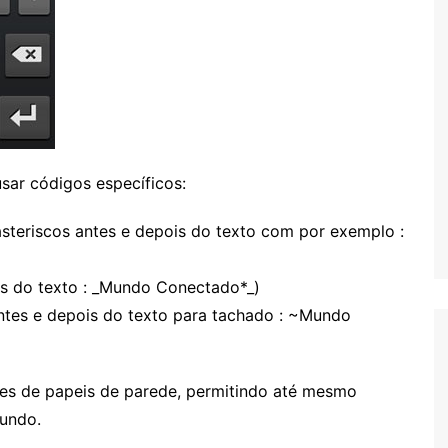
s
usar códigos específicos:
teriscos antes e depois do texto com por exemplo :
ois do texto : _Mundo Conectado*_)
antes e depois do texto para tachado : ~Mundo
es de papeis de parede, permitindo até mesmo
fundo.