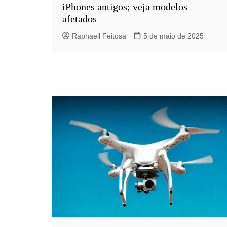
iPhones antigos; veja modelos
afetados
Raphaell Feitosa
5 de maio de 2025