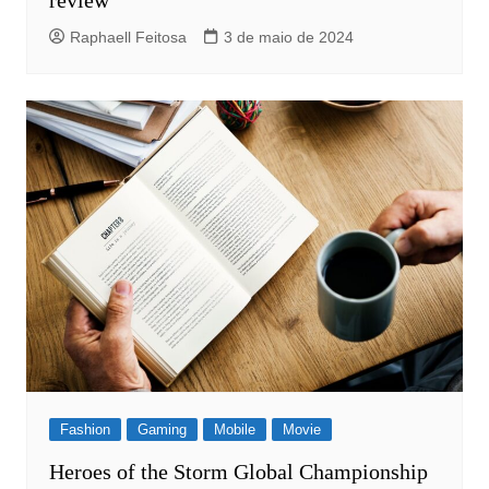
review
Raphaell Feitosa
3 de maio de 2024
Fashion
Gaming
Mobile
Movie
Heroes of the Storm Global Championship