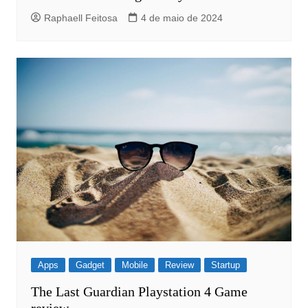
Raphaell Feitosa
4 de maio de 2024
Apps
Gadget
Mobile
Review
Startup
The Last Guardian Playstation 4 Game