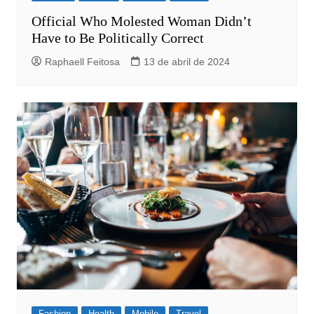
Official Who Molested Woman Didn’t
Have to Be Politically Correct
Raphaell Feitosa
13 de abril de 2024
Fashion
Health
Mobile
Travel