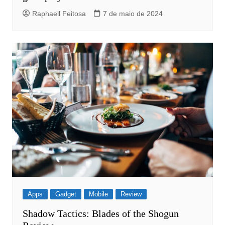
Raphaell Feitosa
7 de maio de 2024
Apps
Gadget
Mobile
Review
Shadow Tactics: Blades of the Shogun