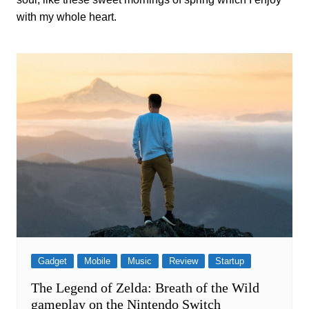
with my whole heart.
Gadget
Mobile
Music
Review
Startup
The Legend of Zelda: Breath of the Wild
gameplay on the Nintendo Switch