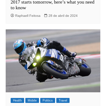
2017 starts tomorrow, here’s what you need
to know
Raphaell Feitosa
28 de abril de 2024
Health
Mobile
Politics
Travel