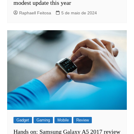
modest update this year
Raphaell Feitosa
5 de maio de 2024
Gadget
Gaming
Mobile
Review
Hands on: Samsung Galaxy A5 2017 review