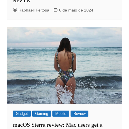
Review
Raphaell Feitosa
6 de maio de 2024
Gadget
Gaming
Mobile
Review
macOS Sierra review: Mac users get a