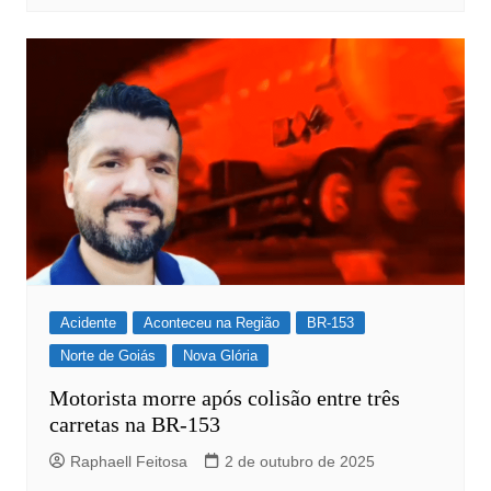
Acidente
Aconteceu na Região
BR-153
Norte de Goiás
Nova Glória
Motorista morre após colisão entre três
carretas na BR-153
Raphaell Feitosa
2 de outubro de 2025