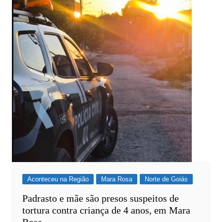
Aconteceu na Região
Mara Rosa
Norte de Goiás
Padrasto e mãe são presos suspeitos de
tortura contra criança de 4 anos, em Mara
Rosa