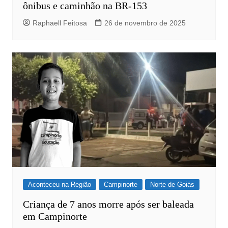
ônibus e caminhão na BR-153
Raphaell Feitosa
26 de novembro de 2025
Aconteceu na Região
Campinorte
Norte de Goiás
Criança de 7 anos morre após ser baleada
em Campinorte