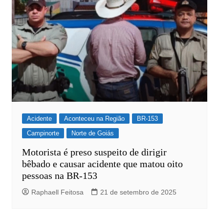
Acidente
Aconteceu na Região
BR-153
Campinorte
Norte de Goiás
Motorista é preso suspeito de dirigir
bêbado e causar acidente que matou oito
pessoas na BR-153
Raphaell Feitosa
21 de setembro de 2025