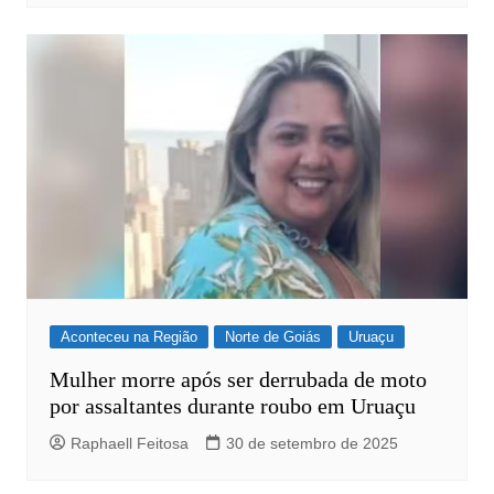
Aconteceu na Região
Norte de Goiás
Uruaçu
Mulher morre após ser derrubada de moto
por assaltantes durante roubo em Uruaçu
Raphaell Feitosa
30 de setembro de 2025