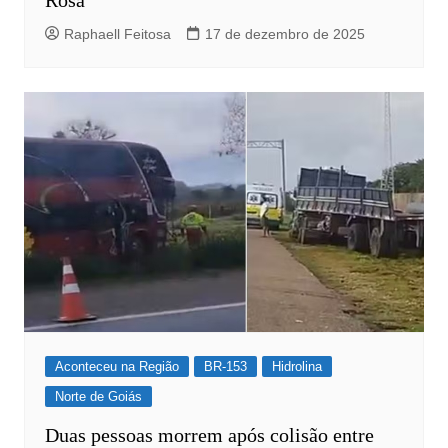
Raphaell Feitosa
17 de dezembro de 2025
Aconteceu na Região
BR-153
Hidrolina
Norte de Goiás
Duas pessoas morrem após colisão entre