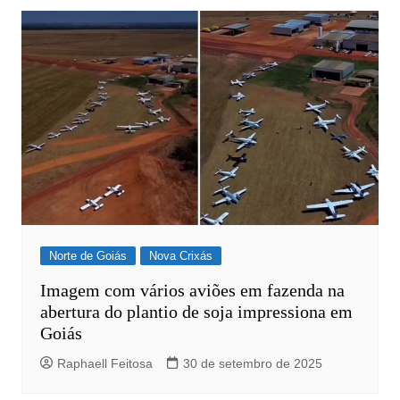
Norte de Goiás
Nova Crixás
Imagem com vários aviões em fazenda na
abertura do plantio de soja impressiona em
Goiás
Raphaell Feitosa
30 de setembro de 2025