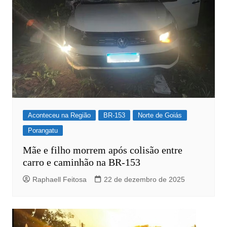
Aconteceu na Região
BR-153
Norte de Goiás
Porangatu
Mãe e filho morrem após colisão entre
carro e caminhão na BR-153
Raphaell Feitosa
22 de dezembro de 2025