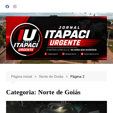
Ir
para
o
conteúdo
Página inicial
Norte de Goiás
Página 2
Categoria:
Norte de Goiás